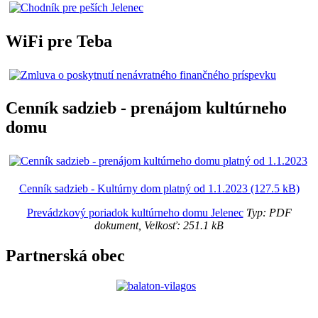
WiFi pre Teba
Cenník sadzieb - prenájom kultúrneho
domu
Cenník sadzieb - Kultúrny dom platný od 1.1.2023 (127.5 kB)
Prevádzkový poriadok kultúrneho domu Jelenec
Typ: PDF
dokument, Velkosť: 251.1 kB
Partnerská obec