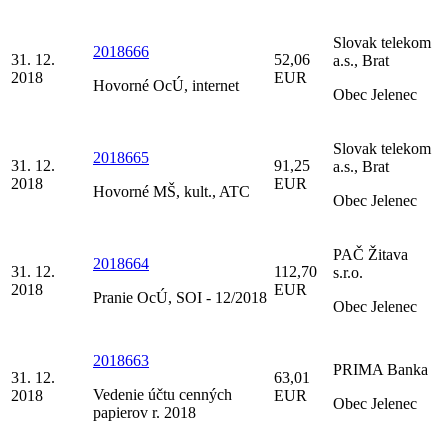
Slovak telekom
2018666
31. 12.
52,06
a.s., Brat
2018
EUR
Hovorné OcÚ, internet
Obec Jelenec
Slovak telekom
2018665
31. 12.
91,25
a.s., Brat
2018
EUR
Hovorné MŠ, kult., ATC
Obec Jelenec
PAČ Žitava
2018664
31. 12.
112,70
s.r.o.
2018
EUR
Pranie OcÚ, SOI - 12/2018
Obec Jelenec
2018663
PRIMA Banka
31. 12.
63,01
Vedenie účtu cenných
2018
EUR
Obec Jelenec
papierov r. 2018