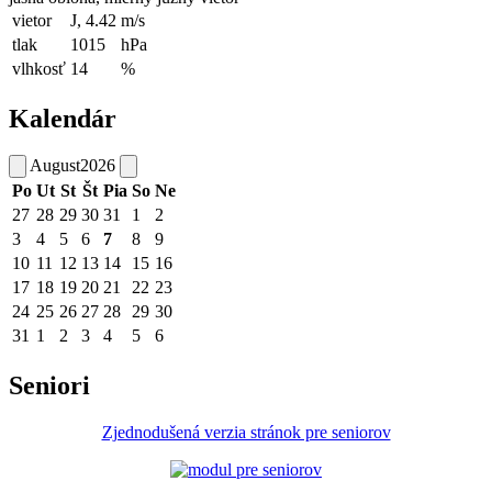
vietor
J, 4.42
m/s
tlak
1015
hPa
vlhkosť
14
%
Kalendár
August
2026
Po
Ut
St
Št
Pia
So
Ne
27
28
29
30
31
1
2
3
4
5
6
7
8
9
10
11
12
13
14
15
16
17
18
19
20
21
22
23
24
25
26
27
28
29
30
31
1
2
3
4
5
6
Seniori
Zjednodušená verzia stránok pre seniorov