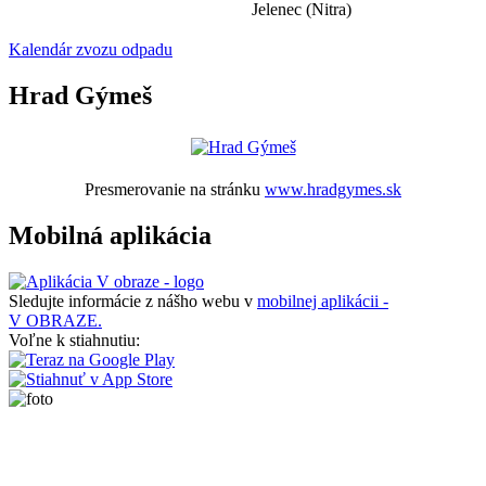
Jelenec (Nitra)
Kalendár zvozu odpadu
Hrad Gýmeš
Presmerovanie na stránku
www.hradgymes.sk
Mobilná aplikácia
Sledujte informácie z nášho webu v
mobilnej aplikácii -
V OBRAZE.
Voľne k stiahnutiu: