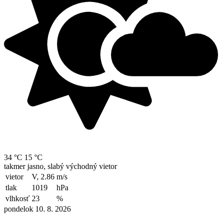
34 °C
15 °C
takmer jasno, slabý východný vietor
vietor
V, 2.86
m/s
tlak
1019
hPa
vlhkosť
23
%
pondelok 10. 8. 2026