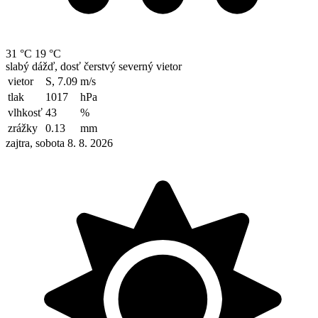
31 °C
19 °C
slabý dážď, dosť čerstvý severný vietor
vietor
S, 7.09
m/s
tlak
1017
hPa
vlhkosť
43
%
zrážky
0.13
mm
zajtra, sobota 8. 8. 2026