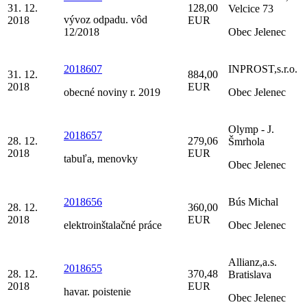
31. 12.
128,00
Velcice 73
vývoz odpadu. vôd
2018
EUR
12/2018
Obec Jelenec
2018607
INPROST,s.r.o.
31. 12.
884,00
2018
EUR
obecné noviny r. 2019
Obec Jelenec
Olymp - J.
2018657
28. 12.
279,06
Šmrhola
2018
EUR
tabuľa, menovky
Obec Jelenec
2018656
Bús Michal
28. 12.
360,00
2018
EUR
elektroinštalačné práce
Obec Jelenec
Allianz,a.s.
2018655
28. 12.
370,48
Bratislava
2018
EUR
havar. poistenie
Obec Jelenec