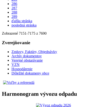
286
287
288
289
ďalšia stránka
posledná stránka
Zobrazené
7151
-
7175
z 7690
Zverejňovanie
Zmluvy, Faktúry, Objednávky
Archív dokumentov
Verejné obstarávanie
VZN
Hospodárenie
Dôležité dokumeny obce
Harmonogram vývozu odpadu