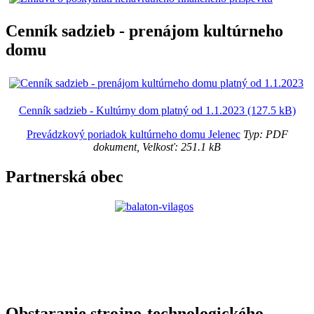
Cenník sadzieb - prenájom kultúrneho
domu
Cenník sadzieb - Kultúrny dom platný od 1.1.2023 (127.5 kB)
Prevádzkový poriadok kultúrneho domu Jelenec
Typ: PDF
dokument, Velkosť: 251.1 kB
Partnerská obec
Obstaranie strojno-technologického