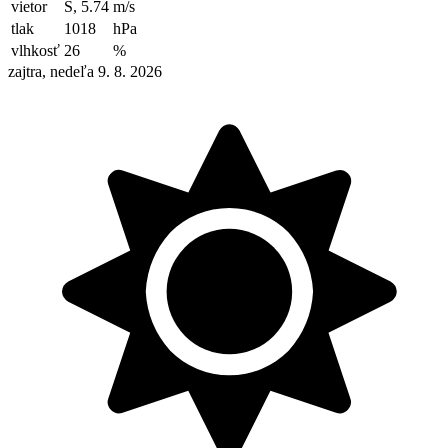
vietor
S, 5.74
m/s
tlak
1018
hPa
vlhkosť
26
%
zajtra, nedeľa 9. 8. 2026