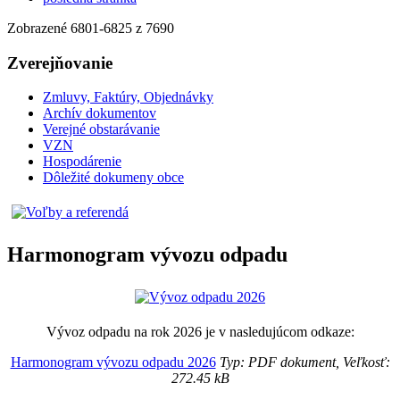
Zobrazené
6801
-
6825
z 7690
Zverejňovanie
Zmluvy, Faktúry, Objednávky
Archív dokumentov
Verejné obstarávanie
VZN
Hospodárenie
Dôležité dokumeny obce
Harmonogram vývozu odpadu
Vývoz odpadu na rok 2026 je v nasledujúcom odkaze:
Harmonogram vývozu odpadu 2026
Typ: PDF dokument, Veľkosť:
272.45 kB