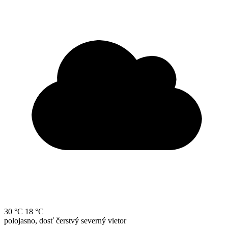
30 °C
18 °C
polojasno, dosť čerstvý severný vietor