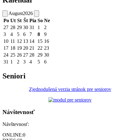
August
2026
Po
Ut
St
Št
Pia
So
Ne
27
28
29
30
31
1
2
3
4
5
6
7
8
9
10
11
12
13
14
15
16
17
18
19
20
21
22
23
24
25
26
27
28
29
30
31
1
2
3
4
5
6
Seniori
Zjednodušená verzia stránok pre seniorov
Návštevnosť
Návštevnosť:
ONLINE:
0