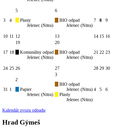
5
6
3
4
Plasty
BIO odpad
7
8
9
Jelenec (Nitra)
Jelenec (Nitra)
10
11
12
13
14
15
16
19
20
17
18
Komunálny odpad
BIO odpad
21
22
23
Jelenec (Nitra)
Jelenec (Nitra)
24
25
26
27
28
29
30
3
2
BIO odpad
31
1
Papier
Jelenec (Nitra)
4
5
6
Jelenec (Nitra)
Plasty
Jelenec (Nitra)
Kalendár zvozu odpadu
Hrad Gýmeš