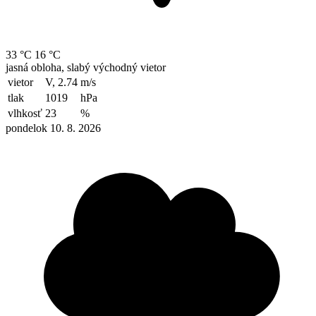
33 °C
16 °C
jasná obloha, slabý východný vietor
vietor
V, 2.74
m/s
tlak
1019
hPa
vlhkosť
23
%
pondelok 10. 8. 2026